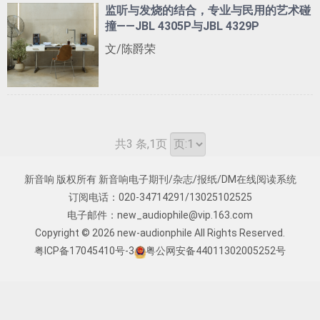
监听与发烧的结合，专业与民用的艺术碰
撞——JBL 4305P与JBL 4329P
文/陈爵荣
共3 条,1页
新音响 版权所有 新音响电子期刊/杂志/报纸/DM在线阅读系统
订阅电话：020-34714291/13025102525
电子邮件：
new_audiophile@vip.163.com
Copyright © 2026
new-audionphile
All Rights Reserved.
粤ICP备17045410号-3
粤公网安备44011302005252号