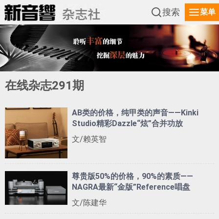
搜索
菜单
在线杂志291期
AB类的价格，纯甲类的声音——Kinki
Studio精彩Dazzle“炫”合并功放
文/赖英智
尊贵版50%的价格，90%的素质——
NAGRA最新“金版”Reference唱盘
文/陈建华