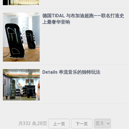
德国TIDAL 与布加迪超跑——联名打造史
上最奢华音响
Details 串流音乐的独特玩法
共332 条,28页
上一页
下一页