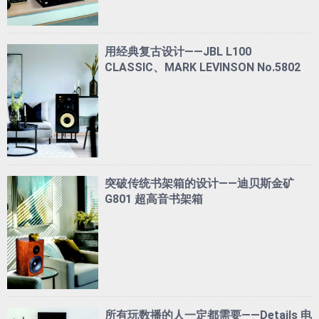
用经典复古设计——JBL L100
CLASSIC、MARK LEVINSON No.5802
突破传统书架箱的设计——迪贝斯金矿
G801 超高音书架箱
所有玩数播的人一定都需要——Details 电