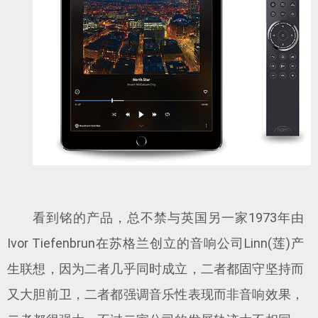
看到铭的产品，总不禁与英国另一家1973年由
Ivor Tiefenbrun在苏格兰创立的音响公司Linn(莲)产
生联想，因为二者几乎同时成立，二者都固守坚持而
又大胆前卫，二者都强调音乐性表现而非音响效果，