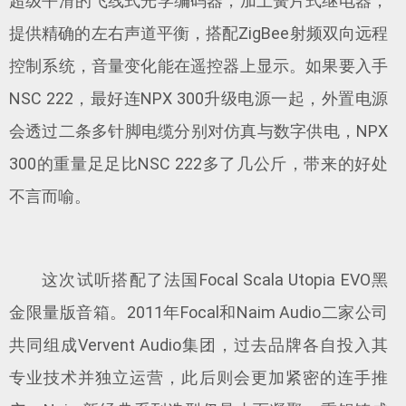
超级平滑的飞线式光学编码器，加上簧片式继电器，
提供精确的左右声道平衡，搭配ZigBee射频双向远程
控制系统，音量变化能在遥控器上显示。如果要入手
NSC 222，最好连NPX 300升级电源一起，外置电源
会透过二条多针脚电缆分别对仿真与数字供电，NPX
300的重量足足比NSC 222多了几公斤，带来的好处
不言而喻。
这次试听搭配了法国Focal Scala Utopia EVO黑
金限量版音箱。2011年Focal和Naim Audio二家公司
共同组成Vervent Audio集团，过去品牌各自投入其
专业技术并独立运营，此后则会更加紧密的连手推