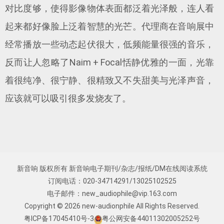
对比度够，使得影像物体表面都泛着光泽般，连人看
起来都好像脸上泛着智慧的光芒。代理商在音响展中
经常播放一些动态起伏很大，低频能量很强的音乐，
反而让人忽略了Naim + Focal恬静优雅的一面，光靠
着很纯净、很宁静、很精致又不失甜美与光泽声音，
应该就可以吸引很多发烧友了。
新音响 版权所有 新音响电子期刊/杂志/报纸/DM在线阅读系统
订阅电话：020-34714291/13025102525
电子邮件：
new_audiophile@vip.163.com
Copyright © 2026
new-audionphile
All Rights Reserved.
粤ICP备17045410号-3
粤公网安备44011302005252号