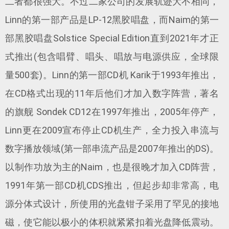
二者都很强大。不过二家公司的发展轨迹大不相同，
Linn的第一部产品是LP-12黑胶唱盘，而Naim的第一
部黑胶唱盘Solstice Special Edition直到2021年才正
式推出(包含唱臂、唱头、唱放与电源供应，全球限
量500套)。Linn的第一部CD机 Karik于1993年推出，
在CD格式出现的11年后他们才加入数字阵营，著名
的旗舰 Sondek CD12在1997年推出，2005年停产，
Linn更在2009宣布停止CD机生产，全力投入串流与
数字播放领域(第一部串流产品是2007年推出的DS)。
以制作功放为主的Naim，也是很晚才加入CD阵营，
1991年第一部CD机CDS推出，但起步却非常高，电
源分体式设计，所使用的光盘钳子采用了罕见的接地
磁，使它能以极小的体积就紧紧扣着光盘降低震动。