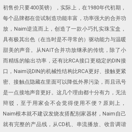
初售价只要400英镑），实际上，在1980年代初期，
每个品牌都在尝试制造功能丰富，功率强大的合并功
放，Naim逆流而上，创造了一款小巧扎实珠宝盒，
具有极其出色（在当时是不寻常的）驱动能力与温暖
甜美的声音。从NAIT合并功放继承的传统，除了小
而精练的输出功率，还有比RCA接口更稳定的DIN接
口，Naim说DIN的机械性结构比RCA更好、接触更紧
密、接触点隐藏在里面可以降低外界污染，而且讯号
是一点接地声音更好。这几个理由都十分有力，无法
辩驳，至于用家会不会觉得使用不便？原则上，
Naim根本就不建议发烧友搭配别家器材，Naim自己
就有完整的产品线，从CD机、串流播放、收音调谐