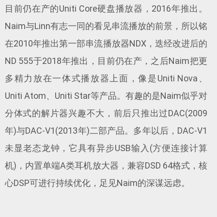
目前仍在产的Uniti Core硬盘播放器，2016年推出。
Naim与Linn有志一同的看见串流播放的前景，所以铭
在2010年推出第一部串流播放器NDX，迭经改进后的
ND 555于2018年推出，目前仍在产，之后Naim把更
多精力放在一体式播放器上面，像是Uniti Nova、
Uniti Atom、Uniti Star等产品。有趣的是Naim似乎对
分体式的解片器兴趣不大，前后只推出过DAC(2009
年)与DAC-V1(2013年)二部产品。多年以后，DAC-V1
未显老态龙钟，它具有异步USB输入(方便连接计算
机)，内置单端A类耳机放大器，兼容DSD 64格式，核
心DSP可进行持续优化，足见Naim的深谋远虑。