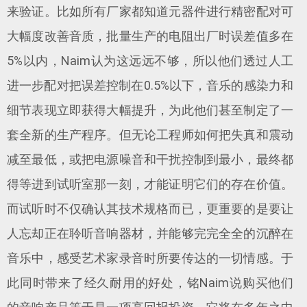
来验证。比如所有厂家都知道元器件进行精密配对可
大幅度改善音质，批量生产的电阻出厂时误差值多在
5%以内，Naim认为这远远不够，所以他们透过人工
进一步配对把误差控制在0.5%以下，音乐的感染力和
细节表现立即获得大幅提升，为此他们甚至制定了一
套全新的生产程序。但无论工程师如何把失真和震动
减至最低，或把电源噪音和干扰控制到最小，最终都
得等进到试听室那一刻，才能证明它们的存在价值。
而试听时不仅确认其技术规格而已，更重要的是要让
人忘却正在聆听音响器材，并能够完完全全的沉醉在
音乐中，感受艺术家录音时所要传达的一切情感。于
此同时带来了经久耐用的好处，铭Naim说购买他们