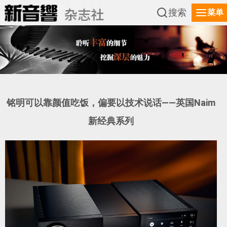
搜索
菜单
铭明可以靠颜值吃饭，偏要以技术说话——英国Naim
新经典系列