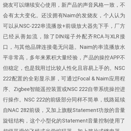
烧友可以继续安心使用，新产品的声音风格一致，不
会有太大变化。还没拥有Naim的发烧友，个人认为
可以从NSC-222串流播放+前级放大器先下手，厂方
已经从善如流，除了DIN端子外配齐RCA与XLR接
口，与其他品牌连接毫无问题。Naim的串流播放水
平非常高，多年来累积大量经验，产品的操控APP不
但稳定，也是我用过比较人性化且容易上手的。NSC
222配置的全彩显示屏，可通过Focal & Naim应用程
序、Zigbee智能遥控装置或NSC 222自带系统操控进
行操作。NSC 222的前级部分同样不简单，线路延续
自NAC 282前级，又加上旗舰Statement功放的音量
旋钮结构，这个小型化的Statement音量控制使用了