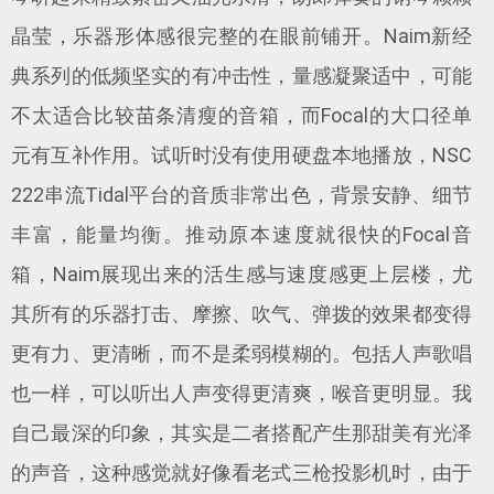
晶莹，乐器形体感很完整的在眼前铺开。Naim新经
典系列的低频坚实的有冲击性，量感凝聚适中，可能
不太适合比较苗条清瘦的音箱，而Focal的大口径单
元有互补作用。试听时没有使用硬盘本地播放，NSC
222串流Tidal平台的音质非常出色，背景安静、细节
丰富，能量均衡。推动原本速度就很快的Focal音
箱，Naim展现出来的活生感与速度感更上层楼，尤
其所有的乐器打击、摩擦、吹气、弹拨的效果都变得
更有力、更清晰，而不是柔弱模糊的。包括人声歌唱
也一样，可以听出人声变得更清爽，喉音更明显。我
自己最深的印象，其实是二者搭配产生那甜美有光泽
的声音，这种感觉就好像看老式三枪投影机时，由于