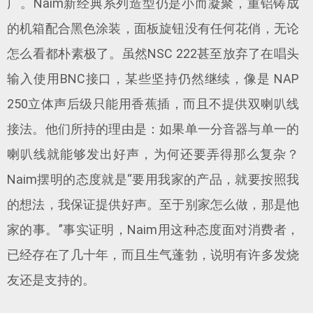
广。Naim新经典系列造型仍是小而凝聚，重铝铸成
的机箱配合黑色涂装，面板旋钮没有任何花俏，无论
怎么看都朴素极了。虽然NSC 222甚至放弃了在唱头
输入使用BNC接口，某些坚持仍然继续，像是 NAP
250立体声后级只能用香蕉插，而且不提供双喇叭线
接法。他们所持的理由是：如果单一分音器与单一的
喇叭线就能够发出好声，为何还要弄得那么复杂？
Naim摆明的态度就是“要用我家的产品，就要按照我
的想法，我保证提供好声。至于别家怎么做，那是他
家的事。”事实证明，Naim用这种态度面对消费者，
已经存在了几十年，而且生气蓬勃，说明有许多发烧
友还是支持的。