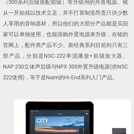
（300系列后级搭配前级）等升级用的外置电源。铭
从一开始就以技术立足，并不打算制造昂贵只供少数
人享用的音响器材，所以他们的大部分产品都是买回
家可以单独使用，也能添购外置电源来升级，在铭的
官网上，配件类产品不少。新经典系列目前则只有三
部产品，分别是NSC-222串流播放+前级放大器、
NAP 250立体声后级与NPX 300外置升级电源(供NSC
222使用)，等于是Naim的Hi-End系列入门产品。