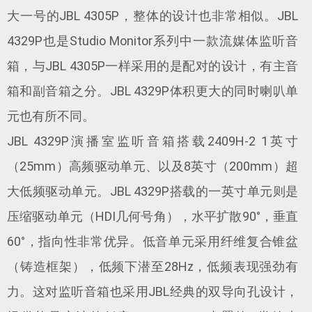
大一号的JBL 4305P，整体的设计也非常相似。JBL
4329P也是Studio Monitor系列中一款流媒体监听音
箱，与JBL 4305P一样采用的是配对的设计，有主音
箱和副音箱之分。JBL 4329P体积更大的同时喇叭单
元也有所不同。
JBL 4329P演播室监听音箱搭载2409H-2 1英寸
（25mm）高频驱动单元、以及8英寸（200mm）超
大低频驱动单元。JBL 4329P搭载的一英寸单元则是
压缩驱动单元（HDI几何号角），水平扩散90°，垂直
60°，指向性非常优异。低音单元采用纤维复合锥盆
（铸造框架），低频下潜至28Hz，低频表现强劲有
力。这对监听音箱也采用JBL经典的双导向孔设计，