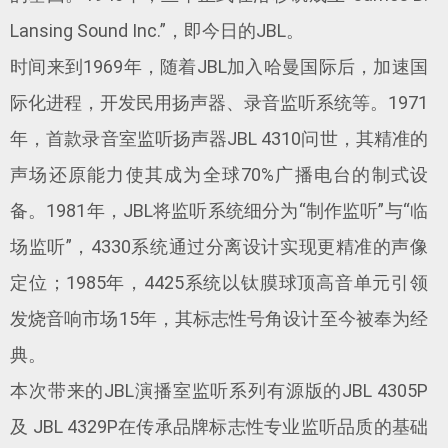
Lansing Sound Inc.”，即今日的JBL。
时间来到1969年，随着JBL加入哈曼国际后，加速国
际化进程，开发民用扬声器、录音监听系统等。1971
年，首款录音室监听扬声器JBL 4310问世，其精准的
声场还原能力使其成为全球70%广播电台的制式设
备。1981年，JBL将监听系统细分为“制作监听”与“临
场监听”，4330系统通过分离设计实现更精准的声像
定位；1985年，4425系统以钛膜球顶高音单元引领
发烧音响市场15年，其标志性号角设计至今被奉为经
典。
本次带来的JBL演播室监听系列有源版的JBL 4305P
及 JBL 4329P在传承品牌标志性专业监听品质的基础