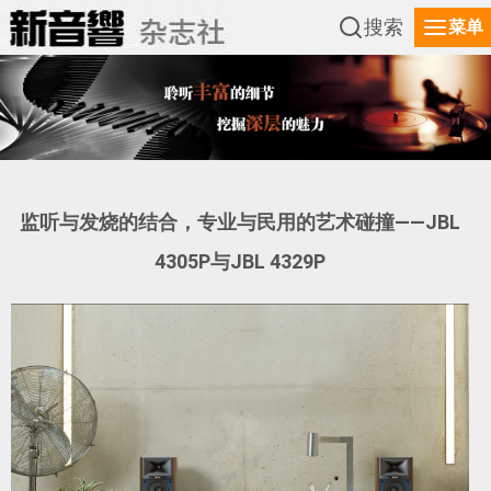
搜索
菜单
监听与发烧的结合，专业与民用的艺术碰撞——JBL
4305P与JBL 4329P