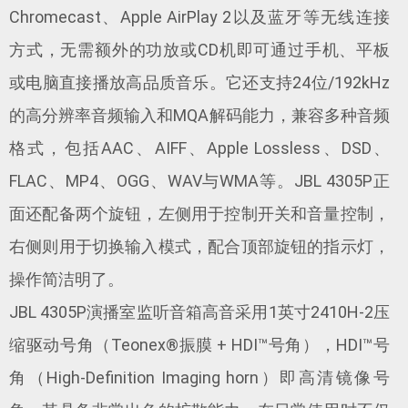
Chromecast、Apple AirPlay 2以及蓝牙等无线连接
方式，无需额外的功放或CD机即可通过手机、平板
或电脑直接播放高品质音乐。它还支持24位/192kHz
的高分辨率音频输入和MQA解码能力，兼容多种音频
格式，包括AAC、AIFF、Apple Lossless、DSD、
FLAC、MP4、OGG、WAV与WMA等。JBL 4305P正
面还配备两个旋钮，左侧用于控制开关和音量控制，
右侧则用于切换输入模式，配合顶部旋钮的指示灯，
操作简洁明了。
JBL 4305P演播室监听音箱高音采用1英寸2410H-2压
缩驱动号角（Teonex®振膜 + HDI™号角），HDI™号
角（High-Definition Imaging horn）即高清镜像号