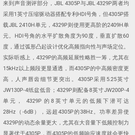
来到声音测评部分，JBL 4305P与JBL 4329P两者均
采用1英寸压缩驱动器搭配专利HDI号角，但4305P搭
载JBL 2410H单元，4329P则使用更高阶的2409H单
元。HDI号角的水平扩散角度为90度，垂直扩散60
度，通过弧形凸起设计优化高频指向性与声场定位。
实际听感上，4329P的高频延展性略胜一筹，尤其在
15kHz以上频段更显通透，而4305P的中高频密度更
高，人声唇齿细节更突出。4305P采用5.25英寸
JW130P-4纸盆低音；4329P则配备8英寸JW200P-4
单元， 4329P 的8英寸单元的低频下潜可达
28Hz（-6dB），远超4305P的38Hz。功率差异使
4329P的动态余量更大，尤其在大音量下低频控制力
显著优于4305P，而4305P的低频响应速度就会更快