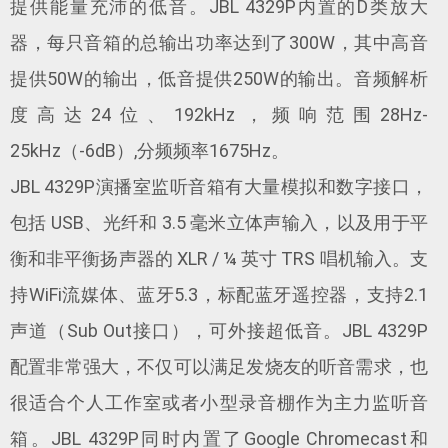
提供能量充沛的低音。JBL 4329P内置的D类放大
器，每只音箱的总输出功率达到了300W，其中高音
提供50W的输出，低音提供250W的输出。音频解析
度高达24位、192kHz，频响范围28Hz-
25kHz（-6dB）,分频频率1675Hz。
JBL 4329P演播室监听音箱有大量模拟和数字接口，
包括 USB、光纤和 3.5 毫米立体声输入，以及用于平
衡和非平衡扬声器的 XLR / ¼ 英寸 TRS 唱机输入。支
持WiFi流媒体、蓝牙5.3，标配蓝牙遥控器，支持2.1
声道（Sub Out接口），可外接超低音。JBL 4329P
配置非常强大，不仅可以满足发烧友的听音需求，也
很适合个人工作室或者小型录音棚作为主力监听音
箱。JBL 4329P同时内置了Google Chromecast和