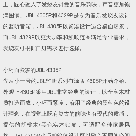
上，匠心融入了发烧友钟爱的音乐韵味，声音更加饱
满圆润。JBL 4305P和4329P是专为音乐发烧友设计
的监听音箱，JBL 4305P以紧凑设计适合桌面场景，
而JBL 4329P以更大功率和频响范围满足专业需求，
发烧友可根据自身需求进行选择。
小巧而紧凑的JBL 4305P
先从小一号的JBL监听系列有源版 4305P开始介绍。
外观上4305P采用JBL非常经典的设计，以全实木材
质打造而成，小巧而紧凑，沿用了经典的黑蓝色的设
计理念，在视觉上既有复古的韵味也有现代的质感，
提供的胡桃木/黑色实木贴皮，可适配多种家居风
格。JBL 4305P小巧的箱体设计可以融入不同的空间