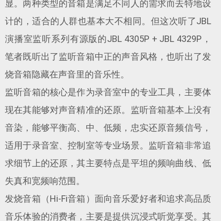
显。两种类型的音箱是满足不同人的需求而去特地设
计的，适合的人群也基本大不相同。但这次听了JBL
演播室监听系列有源版的JBL 4305P + JBL 4329P，
笔者既听出了监听音箱中正的声音风格，也听出了发
烧音箱隐藏在声音里的音乐性。
监听音箱的核心是作为录音室中的专业工具，主要体
现在其能够对声音精准的还原。监听音箱基本上没有
音染，能够平衡高、中、低频，忠实还原音频信号，
适用于录音室、控制室等专业场景。监听音箱非常追
求细节上的还原，其主要特点是平坦的频响曲线、低
失真和宽频响范围。
发烧音箱（Hi-Fi音箱）面向音乐爱好者和追求高品质
音乐体验的消费者，主要是提供沉浸式听觉享受。其