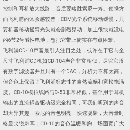
控制和耳机放大线路，音质要略胜索尼一筹。便携方
面飞利浦的体验感较差，CDM光学系统移动缓慢，只
要机器移动摇臂光头就会剧烈晃动，加上很快就没电
的6节2号碱性电池，想把它带上街实在有点困难。
飞利浦CD-10声音最引人注目之处，或许在于它与全
尺寸飞利浦CD机如CD-104声音非常相似，尽管它没
有数字滤波器并且只有一个DAC，分析力不算太高，
但音色上保留了飞利浦标志性的自然流畅和宽松饱满
度。CD-10模拟线路与D-50非常相似，甚至用于耳机
输出的直流耦合驱动级完全相同，可我们听到的声音
却大异其趣，索尼的音色明亮，快速凝聚，大音量时
略显尖锐刺耳；CD-10的音色温暖和煦，场面宽广大