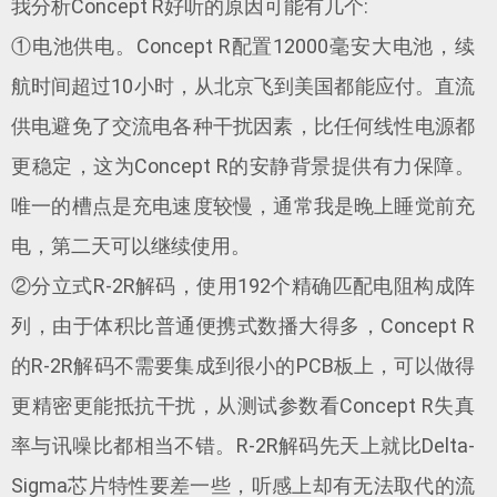
我分析Concept R好听的原因可能有几个:
①电池供电。Concept R配置12000毫安大电池，续
航时间超过10小时，从北京飞到美国都能应付。直流
供电避免了交流电各种干扰因素，比任何线性电源都
更稳定，这为Concept R的安静背景提供有力保障。
唯一的槽点是充电速度较慢，通常我是晚上睡觉前充
电，第二天可以继续使用。
②分立式R-2R解码，使用192个精确匹配电阻构成阵
列，由于体积比普通便携式数播大得多，Concept R
的R-2R解码不需要集成到很小的PCB板上，可以做得
更精密更能抵抗干扰，从测试参数看Concept R失真
率与讯噪比都相当不错。R-2R解码先天上就比Delta-
Sigma芯片特性要差一些，听感上却有无法取代的流