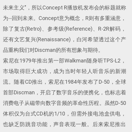
未来主义”，所以Concept R播放机发布会的标题就称
为--回到未来。Concept意为概念，R则有多重涵意，
除了复古(Retro)、参考级(Reference)、R-2R解码，
还有文艺复兴(Renaissance)，白河希望透过这个产
品重构我们对Discman的所有想象与期待。
索尼在1979年推出第一部Walkman随身听TPS-L2，
市场取得巨大成功，成为当时年轻人听音乐的新潮
流。随着CD推出，索尼在1984年发布了D-50，全球
首部Discman，开启了数字音乐的便携化，也标志着
消费电子从磁带向数字音频的革命性历程。虽然D-50
体积仅为台式CD机的1/10，但需外接电池盒供电，
也缺乏防跳音功能，声音表现一般。后来索尼推出‌