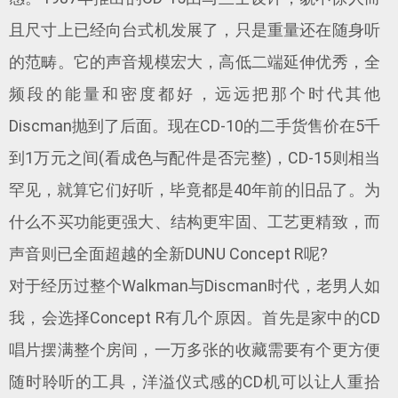
且尺寸上已经向台式机发展了，只是重量还在随身听
的范畴。它的声音规模宏大，高低二端延伸优秀，全
频段的能量和密度都好，远远把那个时代其他
Discman抛到了后面。现在CD-10的二手货售价在5千
到1万元之间(看成色与配件是否完整)，CD-15则相当
罕见，就算它们好听，毕竟都是40年前的旧品了。为
什么不买功能更强大、结构更牢固、工艺更精致，而
声音则已全面超越的全新DUNU Concept R呢?
对于经历过整个Walkman与Discman时代，老男人如
我，会选择Concept R有几个原因。首先是家中的CD
唱片摆满整个房间，一万多张的收藏需要有个更方便
随时聆听的工具，洋溢仪式感的CD机可以让人重拾