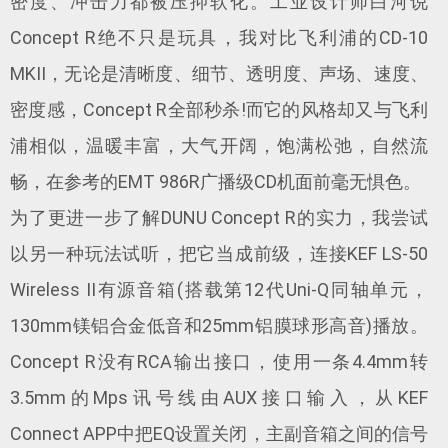
密度、冲击力都被压抑软化。工业设计师白河说
Concept R绝不只是玩具，我对比飞利浦的CD-10
MKII，无论是清晰度、细节、透明度、声场、速度、
密度感，Concept R全部秒杀!而它的风格却又与飞利
浦相似，温暖丰富，大气开阔，饱满松弛，自然流
畅，在参考的EMT 986R广播级CD机面前毫无惧色。
为了更进一步了解DUNU Concept R的实力，我尝试
以另一种玩法试听，把它当成前级，连接KEF LS-50
Wireless II有源音箱(搭载第12代Uni-Q同轴单元，
130mm镁铝合金低音和25mm铝膜球形高音)播放。
Concept R没有RCA输出接口，使用一条4.4mm转
3.5mm的Mps讯号线由AUX接口输入，从KEF
Connect APP中把EQ设置关闭，主副音箱之间的信号