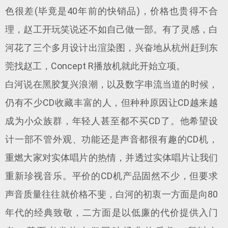
色很差(毕竟是40年前的快销品)，价格也贵得不合
理，赵工开玩笑说还不如自己做一部。有了灵感，白
河花了三个多月设计出渲染图，兴奋地从杭州赶到东
莞找赵工，Concept R播放机就此开始立项。
白河说在黑胶复兴浪潮，以及数字串流当道的时候，
仍有不少CD收藏丰富的人，但种种原因让CD越来越
成为小众族群，年轻人甚至都不买CD了。他希望设
计一部不管外观、功能还是声音都很有趣的CD机，
重燃大家对实体唱片的热情，并透过实体唱片让我们
重新珍视音乐。平价的CD机产品固然不少，但要求
声音质量往往就价格不斐，白河的初衷一方面是向80
年代的经典致敬，二方面是以低廉的代价提供入门