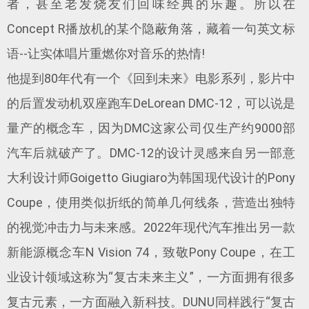
者，甚至老发烧友们回味经典的乐趣。所以在
Concept R播放机的某个隐蔽角落，藏着一句英文标
语--让实体唱片重燃你对音乐的热情!
他提到80年代有一个《回到未来》电影系列，影片中
的后置发动机双座跑车DeLorean DMC-12，可以说是
量产的概念车，因为DMC这家公司仅生产约9000部
汽车后就破产了。DMC-12的设计灵感来自另一部意
大利设计师Goigetto Giugiaro为韩国现代设计的Pony
Coupe，使用类似折纸的简单几何线条，营造出独特
的视觉冲击力与未来感。2022年现代汽车推出另一款
新能源概念车N Vision 74，致敬Pony Coupe，在工
业设计领域这称为“复古未来主义”，一方面拥有很多
复古元素，一方面融入新科技。DUNU同样践行“复古