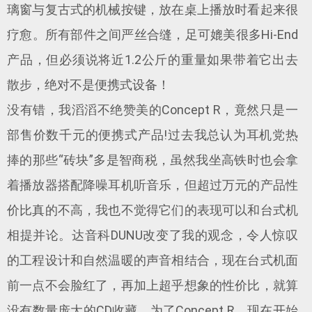
璃窗与复古式的机械按键，放在桌上播放时看起来很
疗愈。所有部件之间严丝合缝，足可媲美很多Hi-End
产品，但必须说将近1.2公斤的重量如果带着它出去
散步，绝对不是便携式设备！
没有错，我滔滔不绝赞美的Concept R，竟然只是一
部售价数千元的便携式产品!过去我总认为耳机党热
捧的那些“砖块”多是智商税，虽然我坐高铁时也会拿
着播放器搭配降噪耳机听音乐，但超过万元的产品性
价比真的不高，我也不觉得它们的表现可以和台式机
相提并论。达音科DUNU改变了我的观念，令人惊叹
的工程设计和自然温暖的声音相结合，现在台式机面
前一点不会脸红了，再加上超乎想象的性价比，就算
没有数量庞大的CD收藏，为了Concept R，现在开始