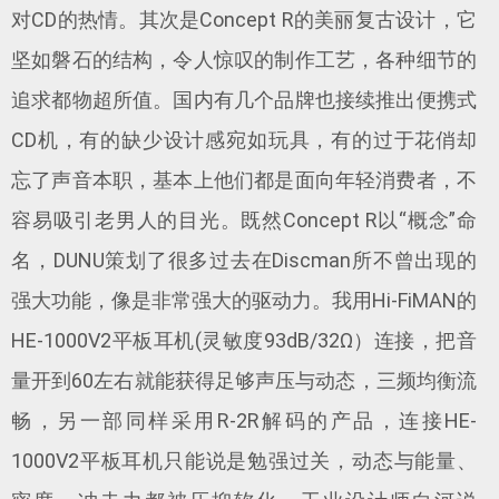
对CD的热情。其次是Concept R的美丽复古设计，它
坚如磐石的结构，令人惊叹的制作工艺，各种细节的
追求都物超所值。国内有几个品牌也接续推出便携式
CD机，有的缺少设计感宛如玩具，有的过于花俏却
忘了声音本职，基本上他们都是面向年轻消费者，不
容易吸引老男人的目光。既然Concept R以“概念”命
名，DUNU策划了很多过去在Discman所不曾出现的
强大功能，像是非常强大的驱动力。我用Hi-FiMAN的
HE-1000V2平板耳机(灵敏度93dB/32Ω）连接，把音
量开到60左右就能获得足够声压与动态，三频均衡流
畅，另一部同样采用R-2R解码的产品，连接HE-
1000V2平板耳机只能说是勉强过关，动态与能量、