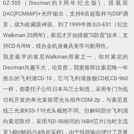
DZ-555（Discman的5周年纪念版)，搭载双
DAC(PCM66P)+光纤输出，支持8倍超取样与DSP调
音，成为收藏级神器。到了1999年推出‌D-E01（纪念
Walkman 20周年)，索尼才开始搭载"G防震"技术，支
持CD-R/RW，镁合金机身兼具美学与耐用性。
我是最早的索尼Walkman用家之一，却对索尼的
Discman兴趣不大，论音质，我更推荐比索尼晚一年
推出的飞利浦CD-10，它与飞利浦旗舰CD机CD-960
一样，都委托子公司日本马兰士制造，采用专门为低
功耗开发的单光束摇臂光头组件CDM-2p，与索尼直
线三光束KSS-110光头截然不同。但解码部分飞利浦
向索尼取经，采用与D-50相同的16Bit芯片(当时主流
是14Bit解码与4倍超采样)，由于线路输出绕过了音量