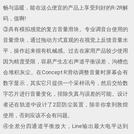
畅与温暖，能在这么便宜的产品上享受到好的R-2R解
码，值啊!
③具有模拟感觉的复古音量滑块。专业调音台使用的
音量滑块，通过拖动方式直观的在视觉上反馈音量水
平，操作起来很有机械感。过去在家用产品较少使用
因为精度受限，容易产生左右声道平衡误差，沟槽也
会堆积灰尘。在Concept R滑动调整音量时屏幕会有
数字显示，其实它只提供一个采样讯号，然后交给数
字芯片进行音量变化，排除失真与误差的可能。设计
者还在轨道中设计了2层防尘装置，除非你拿到敦煌
使用，否则应该不会有问题。
④全差分四通道平衡放大，Line输出最大电平达到