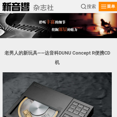
搜索
菜单
老男人的新玩具——达音科DUNU Concept R便携CD
机