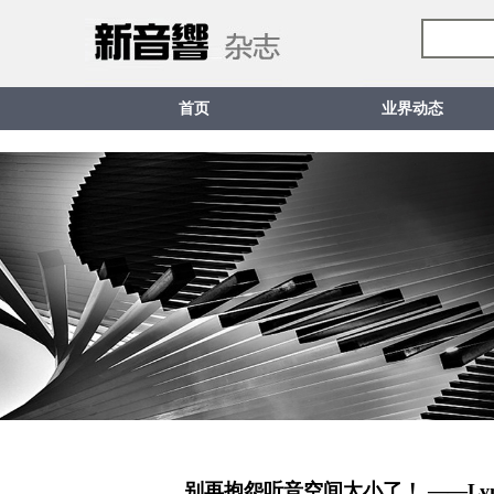
首页
业界动态
别再抱怨听音空间太小了！ ——Lyngd