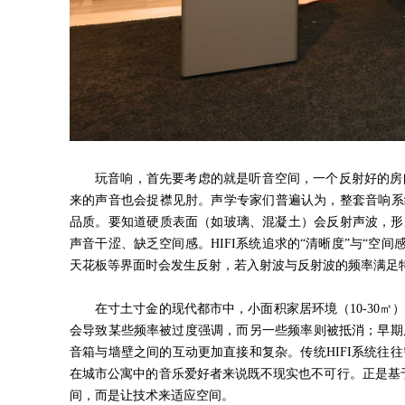
玩音响，首先要考虑的就是听音空间，一个反射好的房
来的声音也会捉襟见肘。声学专家们普遍认为，整套音响系
品质。要知道硬质表面（如玻璃、混凝土）会反射声波，形
声音干涩、缺乏空间感。
HIFI
系统追求的“清晰度”与“空间
天花板等界面时会发生反射，若入射波与反射波的频率满足
在寸土寸金的现代都市中，小面积家居环境（
10-30
㎡
会导致某些频率被过度强调，而另一些频率则被抵消；早期
音箱与墙壁之间的互动更加直接和复杂。传统
HIFI
系统往往
在城市公寓中的音乐爱好者来说既不现实也不可行。正是基
间，而是让技术来适应空间。