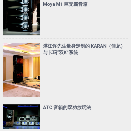
Moya M1 巨无霸音箱
湛江许先生量身定制的 KARAN（佳龙）
与卡玛“双K”系统
ATC 音箱的双功放玩法