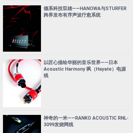
德系科技双雄——HANOWA与STURFER
跨界发布有序声波疗愈系统
以匠心描绘华丽的音乐世界——日本
Acoustic Harmony 飒（Hayate）电源
线
神奇的一米——RANKO ACOUSTIC RNL-
3099发烧网线