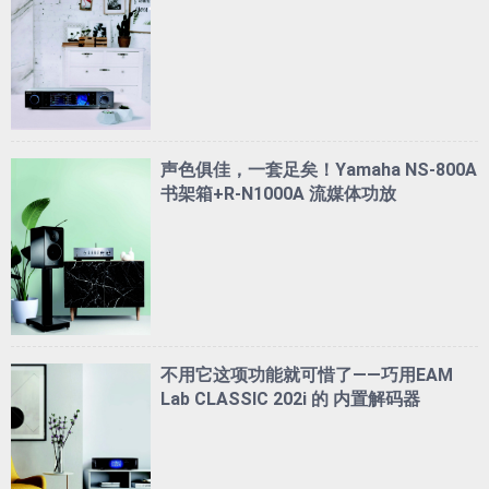
声色俱佳，一套足矣！Yamaha NS-800A
书架箱+R-N1000A 流媒体功放
不用它这项功能就可惜了——巧用EAM
Lab CLASSIC 202i 的 内置解码器